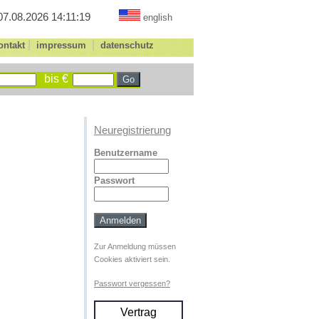
07.08.2026 14:11:19
english
|
|
ontakt
impressum
datenschutz
bis €
Neuregistrierung
Benutzername
Passwort
Zur Anmeldung müssen
Cookies aktiviert sein.
Passwort vergessen?
Vertrag