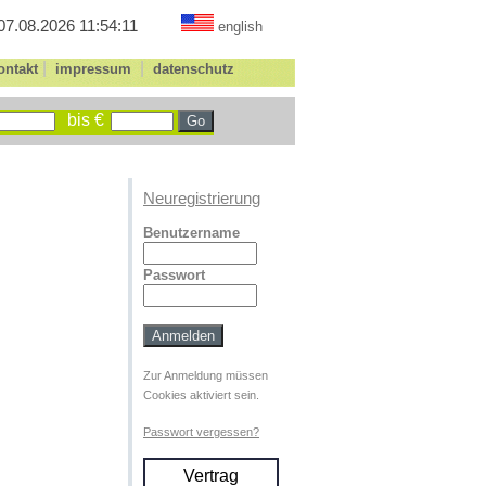
07.08.2026 11:54:11
english
|
|
ontakt
impressum
datenschutz
bis €
Neuregistrierung
Benutzername
Passwort
Zur Anmeldung müssen
Cookies aktiviert sein.
Passwort vergessen?
Vertrag