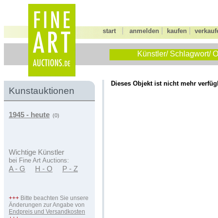
|
|
|
start
anmelden
kaufen
verkauf
Künstler/ Schlagwort/ O
Dieses Objekt ist nicht mehr verfüg
Kunstauktionen
1945 - heute
(0)
Wichtige Künstler
bei Fine Art Auctions:
A - G
H - O
P - Z
+++
Bitte beachten Sie unsere
Änderungen zur Angabe von
Endpreis und Versandkosten