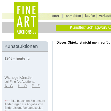
|
|
|
start
anmelden
kaufen
verkauf
Künstler/ Schlagwort/ O
Dieses Objekt ist nicht mehr verfüg
Kunstauktionen
1945 - heute
(0)
Wichtige Künstler
bei Fine Art Auctions:
A - G
H - O
P - Z
+++
Bitte beachten Sie unsere
Änderungen zur Angabe von
Endpreis und Versandkosten