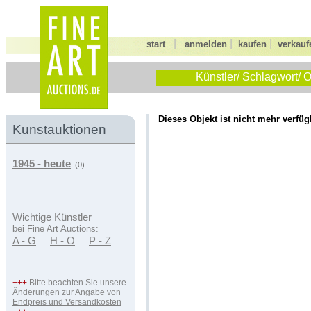
|
|
|
start
anmelden
kaufen
verkauf
Künstler/ Schlagwort/ O
Dieses Objekt ist nicht mehr verfüg
Kunstauktionen
1945 - heute
(0)
Wichtige Künstler
bei Fine Art Auctions:
A - G
H - O
P - Z
+++
Bitte beachten Sie unsere
Änderungen zur Angabe von
Endpreis und Versandkosten