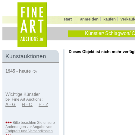
|
|
|
start
anmelden
kaufen
verkauf
Künstler/ Schlagwort/ O
Dieses Objekt ist nicht mehr verfüg
Kunstauktionen
1945 - heute
(0)
Wichtige Künstler
bei Fine Art Auctions:
A - G
H - O
P - Z
+++
Bitte beachten Sie unsere
Änderungen zur Angabe von
Endpreis und Versandkosten