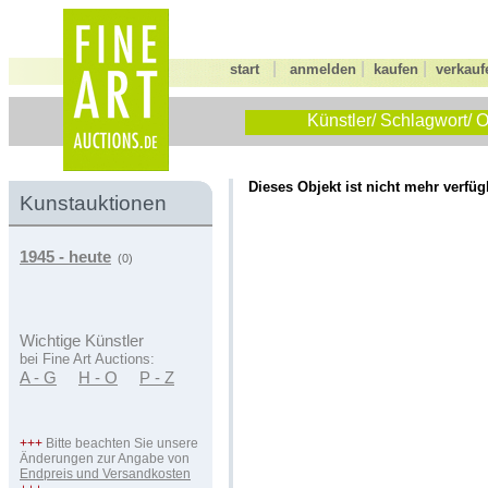
|
|
|
start
anmelden
kaufen
verkauf
Künstler/ Schlagwort/ O
Dieses Objekt ist nicht mehr verfüg
Kunstauktionen
1945 - heute
(0)
Wichtige Künstler
bei Fine Art Auctions:
A - G
H - O
P - Z
+++
Bitte beachten Sie unsere
Änderungen zur Angabe von
Endpreis und Versandkosten