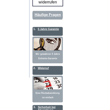
widerrufen
Häufige Fragen
1.
5 Jahre Garantie
Wir gewähren 5 Jahre
Echteits-Garantie
2.
Widerruf
Eine Rückabwicklung
ist einfach
3.
Sicherheit bei