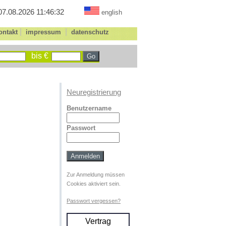
07.08.2026 11:46:32
english
|
|
ontakt
impressum
datenschutz
bis €
Neuregistrierung
Benutzername
Passwort
Zur Anmeldung müssen
Cookies aktiviert sein.
Passwort vergessen?
Vertrag