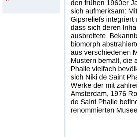
+++
den frühen 1960er Ja
sich aufmerksam: Mit
Gipsreliefs integrier
dass sich deren Inha
ausbreitete. Bekannt
biomorph abstrahiert
aus verschiedenen Ma
Mustern bemalt, die a
Phalle vielfach bevö
sich Niki de Saint Pha
Werke der mit zahlre
Amsterdam, 1976 Rot
de Saint Phalle befind
renommierten Museen