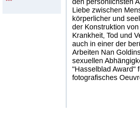
den persönlichsten 
+++
Liebe zwischen Mensc
körperlicher und see
der Konstruktion von
Krankheit, Tod und Ve
auch in einer der be
Arbeiten Nan Goldins
sexuellen Abhängigk
"Hasselblad Award" f
fotografisches Oeuvr