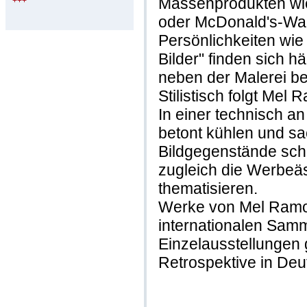
Massenprodukten wi
+++
oder McDonald's-War
Persönlichkeiten wie
Bilder" finden sich h
neben der Malerei bes
Stilistisch folgt Me
In einer technisch a
betont kühlen und sa
Bildgegenstände scha
zugleich die Werbeä
thematisieren.
Werke von Mel Ramos
internationalen Samm
Einzelausstellungen 
Retrospektive in Deu