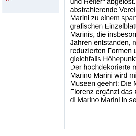
und Reiter" abgelöst
+++
abstrahierende Vere
Marini zu einem spa
grafischen Einzelblä
Marinis, die insbeso
Jahren entstanden, m
reduzierten Formen u
gleichfalls Höhepun
Der hochdekorierte 
Marino Marini wird mi
Museen geehrt: Die 
Florenz ergänzt das 
di Marino Marini in s