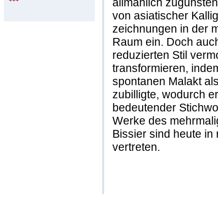
allmählich zugunsten
+++
von asiatischer Kalli
zeichnungen in der m
Raum ein. Doch auch
reduzierten Stil verm
transformieren, inde
spontanen Malakt al
zubilligte, wodurch e
bedeutender Stichwo
Werke des mehrmali
Bissier sind heute 
vertreten.