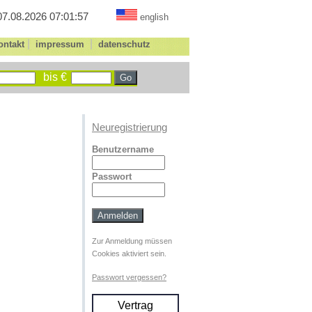
07.08.2026 07:01:57
english
|
|
ontakt
impressum
datenschutz
bis €
Neuregistrierung
Benutzername
Passwort
Zur Anmeldung müssen
Cookies aktiviert sein.
Passwort vergessen?
Vertrag