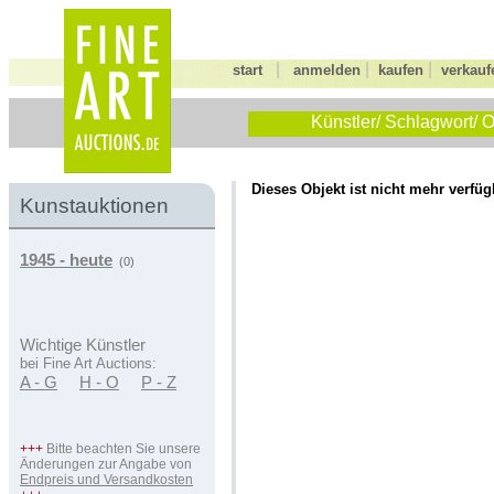
|
|
|
start
anmelden
kaufen
verkauf
Künstler/ Schlagwort/ O
Dieses Objekt ist nicht mehr verfüg
Kunstauktionen
1945 - heute
(0)
Wichtige Künstler
bei Fine Art Auctions:
A - G
H - O
P - Z
+++
Bitte beachten Sie unsere
Änderungen zur Angabe von
Endpreis und Versandkosten