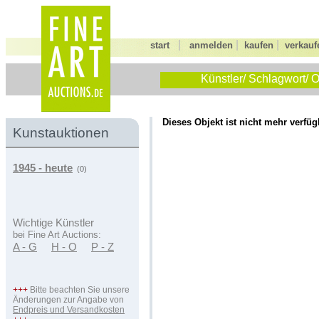
|
|
|
start
anmelden
kaufen
verkauf
Künstler/ Schlagwort/ O
Dieses Objekt ist nicht mehr verfüg
Kunstauktionen
1945 - heute
(0)
Wichtige Künstler
bei Fine Art Auctions:
A - G
H - O
P - Z
+++
Bitte beachten Sie unsere
Änderungen zur Angabe von
Endpreis und Versandkosten