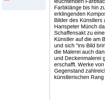
leuchtenden Farbfläc
+++
Farbklänge bis hin z
erklingenden Kompos
Bilder des Künstlers
Hanspeter Münch das
Schaffensakt zu ein
Künstler auf die am 
und sich "ins Bild b
die Malerei auch da
und Deckenmalerei 
erschafft. Werke vo
Gegenstand zahlreic
künstlerischen Rang 