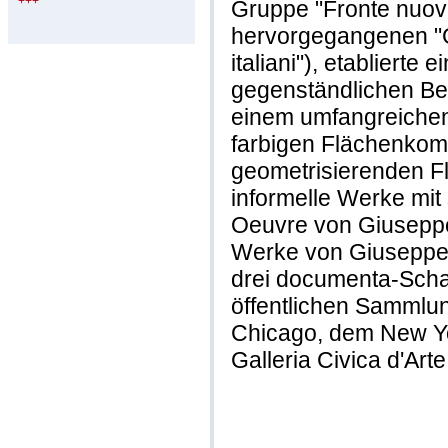
+++
Gruppe "Fronte nuovo
hervorgegangenen "Gr
italiani"), etablierte
gegenständlichen Be
einem umfangreichen
farbigen Flächenkomp
geometrisierenden Fl
informelle Werke mi
Oeuvre von Giusepp
Werke von Giuseppe 
drei documenta-Schau
öffentlichen Sammlung
Chicago, dem New Y
Galleria Civica d'Ar