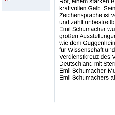
Rot, einem starken 
+++
kraftvollen Gelb. Sein
Zeichensprache ist 
und zählt unbestreit
Emil Schumacher wur
großen Ausstellung
wie dem Guggenheim
für Wissenschaft un
Verdienstkreuz des 
Deutschland mit Stern
Emil Schumacher-Mu
Emil Schumachers als