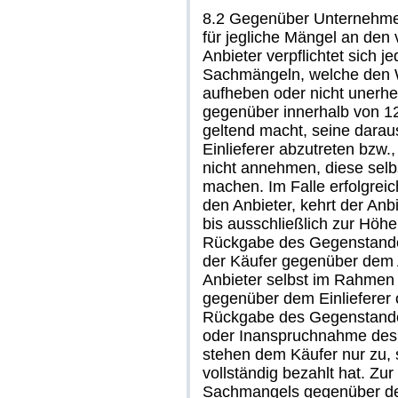
8.2 Gegenüber Unternehmer
für jegliche Mängel an den
Anbieter verpflichtet sich 
Sachmängeln, welche den We
aufheben oder nicht unerhe
gegenüber innerhalb von 
geltend macht, seine dara
Einlieferer abzutreten bzw.
nicht annehmen, diese selb
machen. Im Falle erfolgrei
den Anbieter, kehrt der Anb
bis ausschließlich zur Hö
Rückgabe des Gegenstande
der Käufer gegenüber dem A
Anbieter selbst im Rahmen
gegenüber dem Einlieferer 
Rückgabe des Gegenstandes 
oder Inanspruchnahme des 
stehen dem Käufer nur zu, 
vollständig bezahlt hat. Z
Sachmangels gegenüber dem