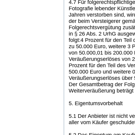
4.7 Für folgerechtspflichti
Fotografie lebender Künstle
Jahren verstorben sind, wir
der beim Versteigerer gem
Folgerechtsvergütung zusät
in § 26 Abs. 2 UrhG ausgew
folgt:4 Prozent für den Tei
zu 50.000 Euro, weitere 3 
von 50.000,01 bis 200.000 E
Veräußerungserlöses von 20
Prozent für den Teil des V
500.000 Euro und weitere 0,
Veräußerungserlöses über 
Der Gesamtbetrag der Folg
Weiterveräußerung beträgt
5. Eigentumsvorbehalt
5.1 Der Anbieter ist nicht 
aller vom Käufer geschuld