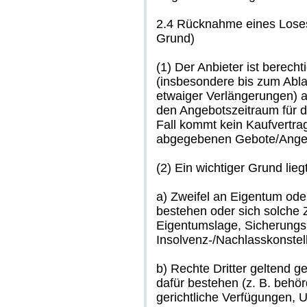
2.4 Rücknahme eines Lose
Grund)
(1) Der Anbieter ist berecht
(insbesondere bis zum Abla
etwaiger Verlängerungen) a
den Angebotszeitraum für 
Fall kommt kein Kaufvertra
abgegebenen Gebote/Angeb
(2) Ein wichtiger Grund lie
a) Zweifel an Eigentum ode
bestehen oder sich solche Z
Eigentumslage, Sicherungs
Insolvenz-/Nachlasskonstell
b) Rechte Dritter geltend 
dafür bestehen (z. B. beh
gerichtliche Verfügungen,