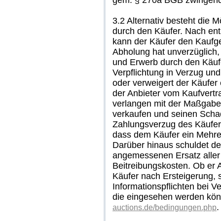
gem. § 270a BGB zwingend 
3.2 Alternativ besteht die
durch den Käufer. Nach en
kann der Käufer den Kaufg
Abholung hat unverzüglich,
und Erwerb durch den Käufer
Verpflichtung in Verzug und 
oder verweigert der Käufer 
der Anbieter vom Kaufvertr
verlangen mit der Maßgabe
verkaufen und seinen Scha
Zahlungsverzug des Käufers
dass dem Käufer ein Mehrer
Darüber hinaus schuldet de
angemessenen Ersatz aller
Beitreibungskosten. Ob er
Käufer nach Ersteigerung, 
Informationspflichten bei V
die eingesehen werden kö
.
auctions.de/bedingungen.php