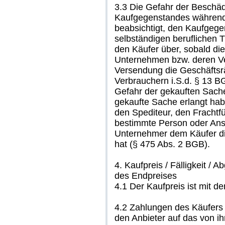
3.3 Die Gefahr der Beschäd
Kaufgegenstandes während d
beabsichtigt, den Kaufgeg
selbständigen beruflichen T
den Käufer über, sobald d
Unternehmen bzw. deren Ve
Versendung die Geschäftsr
Verbrauchern i.S.d. § 13 BGB
Gefahr der gekauften Sache
gekaufte Sache erlangt hab
den Spediteur, den Frachtf
bestimmte Person oder Anst
Unternehmer dem Käufer die
hat (§ 475 Abs. 2 BGB).
4. Kaufpreis / Fälligkeit 
des Endpreises
4.1 Der Kaufpreis ist mit de
4.2 Zahlungen des Käufers 
den Anbieter auf das von i