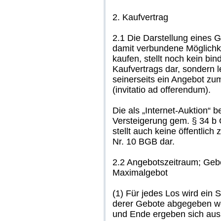
2. Kaufvertrag
2.1 Die Darstellung eines 
damit verbundene Möglichke
kaufen, stellt noch kein b
Kaufvertrags dar, sondern l
seinerseits ein Angebot z
(invitatio ad offerendum).
Die als „Internet-Auktion“ b
Versteigerung gem. § 34 b 
stellt auch keine öffentlic
Nr. 10 BGB dar.
2.2 Angebotszeitraum; Gebo
Maximalgebot
(1) Für jedes Los wird ein S
derer Gebote abgegeben we
und Ende ergeben sich aus 