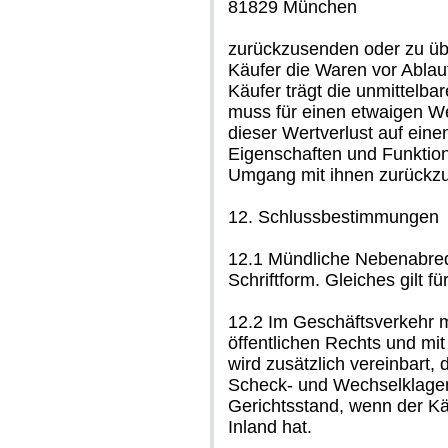
81829 München
zurückzusenden oder zu übe
Käufer die Waren vor Ablau
Käufer trägt die unmittelb
muss für einen etwaigen W
dieser Wertverlust auf eine
Eigenschaften und Funktio
Umgang mit ihnen zurückzuf
12. Schlussbestimmungen
12.1 Mündliche Nebenabred
Schriftform. Gleiches gilt f
12.2 Im Geschäftsverkehr m
öffentlichen Rechts und mi
wird zusätzlich vereinbart, 
Scheck- und Wechselklagen)
Gerichtsstand, wenn der Kä
Inland hat.