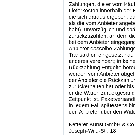
Zahlungen, die er vom Käufe
Lieferkosten innerhalb der
die sich daraus ergeben, da
als die vom Anbieter angeb
habt), unverzüglich und sp
zurückzuzahlen, an dem die
bei dem Anbieter eingegang
Anbieter dasselbe Zahlungsm
Transaktion eingesetzt hat,
anderes vereinbart; in kei
Rückzahlung Entgelte bere
werden vom Anbieter abgeh
der Anbieter die Rückzahlu
zurückerhalten hat oder bi
er die Waren zurückgesandt
Zeitpunkt ist. Paketversan
in jedem Fall spätestens b
den Anbieter über den Wider
Ketterer Kunst GmbH & C
Joseph-Wild-Str. 18