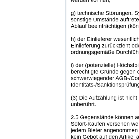
werden können;
g) technische Störungen, S
sonstige Umstände auftret
Ablauf beeinträchtigen (kön
h) der Einlieferer wesentlich
Einlieferung zurückzieht o
ordnungsgemäße Durchführun
i) der (potenzielle) Höchstb
berechtigte Gründe gegen 
schwerwiegender AGB-/Com
Identitäts-/Sanktionsprüfung
(3) Die Aufzählung ist nich
unberührt.
2.5 Gegenstände können au
Sofort-Kaufen versehen we
jedem Bieter angenommen w
kein Gebot auf den Artikel