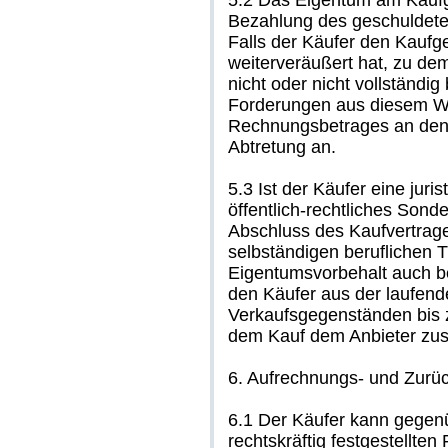
5.2 Das Eigentum am Kaufge
Bezahlung des geschuldete
Falls der Käufer den Kaufg
weiterveräußert hat, zu d
nicht oder nicht vollständig 
Forderungen aus diesem We
Rechnungsbetrages an den 
Abtretung an.
5.3 Ist der Käufer eine juri
öffentlich-rechtliches Son
Abschluss des Kaufvertrag
selbständigen beruflichen Tä
Eigentumsvorbehalt auch b
den Käufer aus der laufen
Verkaufsgegenständen bis
dem Kauf dem Anbieter zu
6. Aufrechnungs- und Zurü
6.1 Der Käufer kann gegenü
rechtskräftig festgestellte