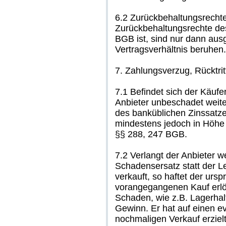
6.2 Zurückbehaltungsrecht
Zurückbehaltungsrechte des
BGB ist, sind nur dann aus
Vertragsverhältnis beruhen.
7. Zahlungsverzug, Rücktri
7.1 Befindet sich der Käufe
Anbieter unbeschadet weit
des banküblichen Zinssatze
mindestens jedoch in Höhe 
§§ 288, 247 BGB.
7.2 Verlangt der Anbieter 
Schadensersatz statt der 
verkauft, so haftet der ur
vorangegangenen Kauf erlö
Schaden, wie z.B. Lagerhal
Gewinn. Er hat auf einen e
nochmaligen Verkauf erziel