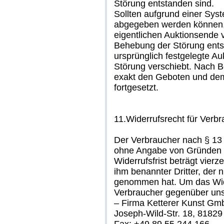
Störung entstanden sind.
Sollten aufgrund einer Syst
abgegeben werden können, so
eigentlichen Auktionsende 
Behebung der Störung ents
ursprünglich festgelegte A
Störung verschiebt. Nach B
exakt den Geboten und dem 
fortgesetzt.
11.Widerrufsrecht für Verb
Der Verbraucher nach § 13
ohne Angabe von Gründen d
Widerrufsfrist beträgt vier
ihm benannter Dritter, der n
genommen hat. Um das Wid
Verbraucher gegenüber un
– Firma Ketterer Kunst G
Joseph-Wild-Str. 18, 8182