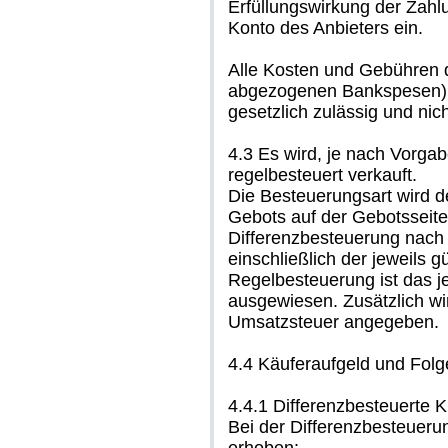
Erfüllungswirkung der Zahlun
Konto des Anbieters ein.
Alle Kosten und Gebühren d
abgezogenen Bankspesen) g
gesetzlich zulässig und nic
4.3 Es wird, je nach Vorgabe
regelbesteuert verkauft.
Die Besteuerungsart wird 
Gebots auf der Gebotsseit
Differenzbesteuerung nach 
einschließlich der jeweils 
Regelbesteuerung ist das j
ausgewiesen. Zusätzlich wi
Umsatzsteuer angegeben.
4.4 Käuferaufgeld und Fol
4.4.1 Differenzbesteuerte
Bei der Differenzbesteuerun