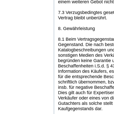
einem weiteren Gebot nicht
7.3 Verzugsbedingtes geset
Vertrag bleibt unberührt.
8. Gewährleistung
8.1 Beim Vertragsgegensta
Gegenstand. Die nach best
Katalogbeschreibungen und
sonstigen Medien des Verkä
begründen keine Garantie u
Beschaffenheiten i.S.d. § 4
Information des Käufers, es
für die entsprechende Besc
schriftlich übernommen, bzw
insb. für negative Bescha
Dies gilt auch für Expertis
Verkäufer oder eines von 
Gutachters als solche stell
Kaufgegenstands dar.