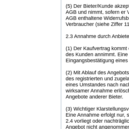
(5) Der Bieter/Kunde akzep
AGB und nimmt, sofern er V
AGB enthaltene Widerrufsbe
Verbraucher (siehe Ziffer 11
2.3 Annahme durch Anbieter
(1) Der Kaufvertrag kommt 
des Kunden annimmt. Eine 
Eingangsbestätigung eines 
(2) Mit Ablauf des Angebot
des registrierten und zuge
eines Umstandes nach nach
wirksamer Annahme erlösch
Angebote anderer Bieter.
(3) Wichtiger Klarstellungs
Eine Annahme erfolgt nur, s
2.4 vorliegt oder nachträgli
Angebot nicht angenommen 