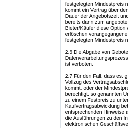
festgelegten Mindestpreis n
kommt ein Vertrag über den
Dauer der Angebotszeit und
bereits dann zum angebote
Bieter/Käufer diese Option
erlöschen vorangegangene 
festgelegten Mindestpreis n
2.6 Die Abgabe von Geboten
Datenverarbeitungsprozess
ist verboten.
2.7 Für den Fall, dass es,
Vollzug des Vertragsabsch
kommt, oder der Mindestprei
berechtigt, so genannten U
zu einem Festpreis zu unte
Kaufvertragsabwicklung betr
entsprechenden Hinweise au
die Ausführungen zu den In
elektronischen Geschäftsv