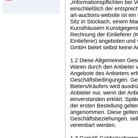
+++
„Informationspflichten bei 
einschließlich der entsprec
art-auctions-website ist ei
Sitz in Stockach, einem Ma
Kunsthäusern Kunstgegens
Rechnung der Einlieferer 
Einlieferer) angeboten und 
GmbH bietet selbst keine Art
1.2 Diese Allgemeinen Ges
Waren durch den Anbieter v
Angebote des Anbieters erf
Geschäftsbedingungen. Ge
Bieters/Käufers wird ausdrü
Anbieter nur, wenn der Anbi
einverstanden erklärt. Sp
der ersten Bestellung gelt
angenommen. Diese gelten a
Geschäftsbeziehungen, selb
vereinbart werden.