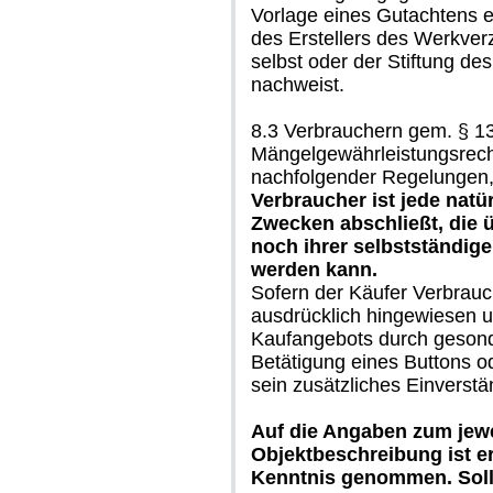
Vorlage eines Gutachtens 
des Erstellers des Werkver
selbst oder der Stiftung de
nachweist.
8.3 Verbrauchern gem. § 1
Mängelgewährleistungsrech
nachfolgender Regelungen,
Verbraucher ist jede natü
Zwecken abschließt, die 
noch ihrer selbstständige
werden kann.
Sofern der Käufer Verbrauc
ausdrücklich hingewiesen u
Kaufangebots durch gesonde
Betätigung eines Buttons o
sein zusätzliches Einverstä
Auf die Angaben zum jew
Objektbeschreibung ist e
Kenntnis genommen. Soll