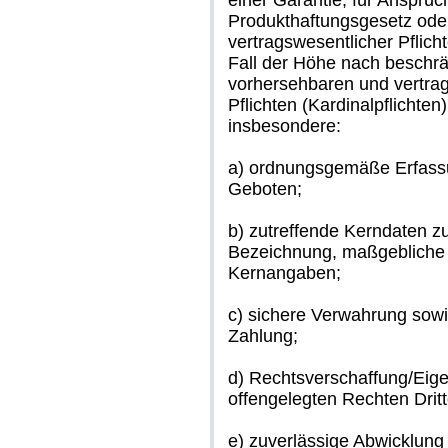
einer Garantie, für Ansprü
Produkthaftungsgesetz oder
vertragswesentlicher Pflich
Fall der Höhe nach beschrä
vorhersehbaren und vertra
Pflichten (Kardinalpflichte
insbesondere:
a) ordnungsgemäße Erfassu
Geboten;
b) zutreffende Kerndaten z
Bezeichnung, maßgebliche I
Kernangaben;
c) sichere Verwahrung sow
Zahlung;
d) Rechtsverschaffung/Eige
offengelegten Rechten Dritt
e) zuverlässige Abwicklung