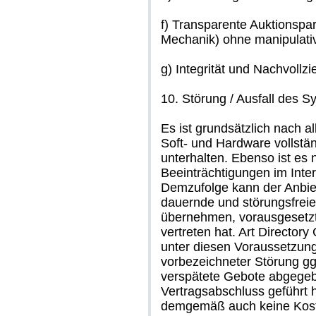
f) Transparente Auktionspar
Mechanik) ohne manipulati
g) Integrität und Nachvollz
10. Störung / Ausfall des 
Es ist grundsätzlich nach a
Soft- und Hardware vollstän
unterhalten. Ebenso ist es 
Beeinträchtigungen im Inte
Demzufolge kann der Anbiet
dauernde und störungsfreie
übernehmen, vorausgesetzt 
vertreten hat. Art Directo
unter diesen Voraussetzung
vorbezeichneter Störung ggf
verspätete Gebote abgegeb
Vertragsabschluss geführt 
demgemäß auch keine Kosten