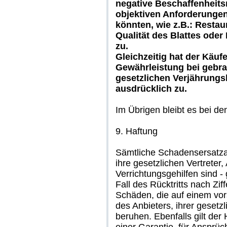
negative Beschaffenheit
objektiven Anforderunge
könnten, wie z.B.: Resta
Qualität des Blattes oder
zu.
Gleichzeitig hat der Käuf
Gewährleistung bei gebr
gesetzlichen Verjährungs
ausdrücklich zu.
Im Übrigen bleibt es bei d
9. Haftung
Sämtliche Schadensersatza
ihre gesetzlichen Vertreter,
Verrichtungsgehilfen sind 
Fall des Rücktritts nach Ziff
Schäden, die auf einem vor
des Anbieters, ihrer gesetzl
beruhen. Ebenfalls gilt de