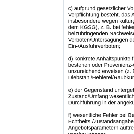
c) aufgrund gesetzlicher Vo
Verpflichtung besteht, das 
insbesondere wegen kulturg
dem KGSG), z. B. bei fehlen
beizubringenden Nachweis
Verboten/Untersagungen de
Ein-/Ausfuhrverboten;
d) konkrete Anhaltspunkte f
bestehen oder Provenienz-/
unzureichend erweisen (z. 
Diebstahl/Hehlerei/Raubkun
e) der Gegenstand untergeh
Zustand/Umfang wesentlic
Durchführung in der angekü
f) wesentliche Fehler bei 
Echtheits-/Zustandsangaben
Angebotsparametern auftreten