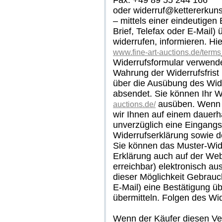
Fax: +49 89 55 244 166
oder widerruf@kettererkuns
– mittels einer eindeutigen 
Brief, Telefax oder E-Mail)
widerrufen, informieren. Hi
www.fine-art-auctions.de/term
Widerrufsformular verwende
Wahrung der Widerrufsfrist 
über die Ausübung des Wider
absendet. Sie können Ihr W
ausüben. Wenn S
auctions.de/
wir Ihnen auf einem dauerha
unverzüglich eine Eingangs
Widerrufserklärung sowie d
Sie können das Muster-Wide
Erklärung auch auf der Webs
erreichbar) elektronisch au
dieser Möglichkeit Gebrauch
E-Mail) eine Bestätigung ü
übermitteln. Folgen des Wi
Wenn der Käufer diesen Vert