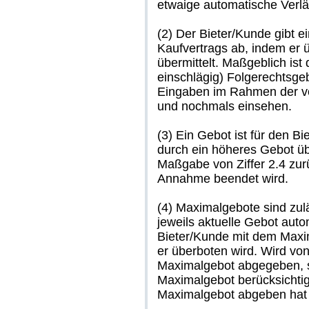
etwaige automatische Verlä
(2) Der Bieter/Kunde gibt 
Kaufvertrags ab, indem er 
übermittelt. Maßgeblich ist
einschlägig) Folgerechtsge
Eingaben im Rahmen der vo
und nochmals einsehen.
(3) Ein Gebot ist für den B
durch ein höheres Gebot ü
Maßgabe von Ziffer 2.4 zu
Annahme beendet wird.
(4) Maximalgebote sind zulä
jeweils aktuelle Gebot auto
Bieter/Kunde mit dem Maxim
er überboten wird. Wird vo
Maximalgebot abgegeben, s
Maximalgebot berücksichtigt
Maximalgebot abgeben hat w