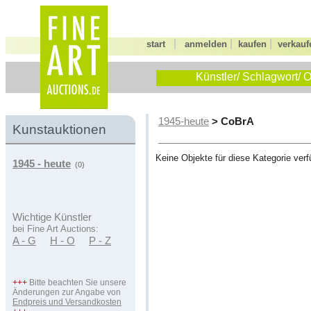
|
|
|
start
anmelden
kaufen
verkauf
Künstler/ Schlagwort/ O
> CoBrA
1945-heute
Kunstauktionen
Keine Objekte für diese Kategorie verf
1945 - heute
(0)
Wichtige Künstler
bei Fine Art Auctions:
A - G
H - O
P - Z
+++
Bitte beachten Sie unsere
Änderungen zur Angabe von
Endpreis und Versandkosten