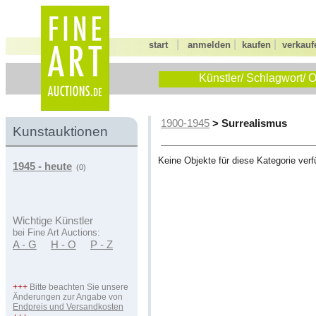
|
|
|
start
anmelden
kaufen
verkauf
Künstler/ Schlagwort/ O
> Surrealismus
1900-1945
Kunstauktionen
Keine Objekte für diese Kategorie verf
1945 - heute
(0)
Wichtige Künstler
bei Fine Art Auctions:
A - G
H - O
P - Z
+++
Bitte beachten Sie unsere
Änderungen zur Angabe von
Endpreis und Versandkosten