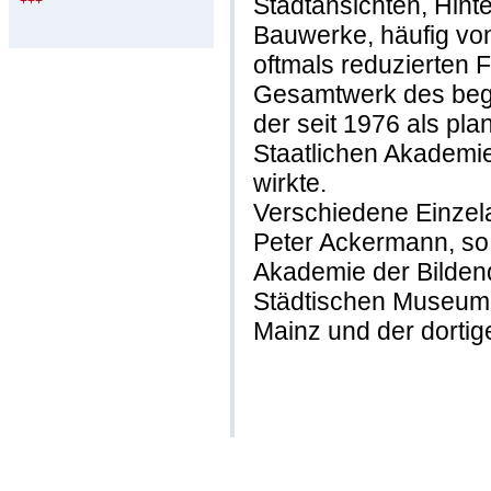
Stadtansichten, Hint
+++
Bauwerke, häufig von
oftmals reduzierten
Gesamtwerk des beg
der seit 1976 als pl
Staatlichen Akademie
wirkte.
Verschiedene Einzel
Peter Ackermann, so 
Akademie der Bilden
Städtischen Museum
Mainz und der dorti