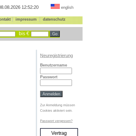
08.08.2026 12:52:20
english
|
|
ontakt
impressum
datenschutz
bis €
Neuregistrierung
Benutzername
Passwort
Zur Anmeldung müssen
Cookies aktiviert sein.
Passwort vergessen?
Vertrag