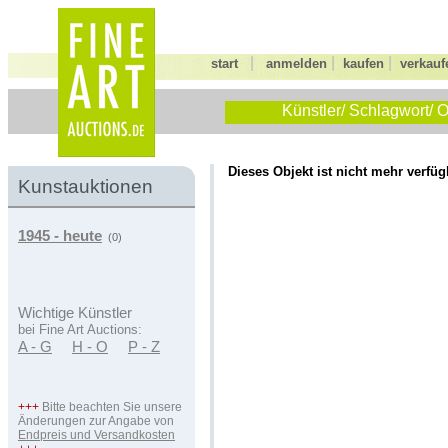
|
|
|
start
anmelden
kaufen
verkauf
Künstler/ Schlagwort/ O
Dieses Objekt ist nicht mehr verfüg
Kunstauktionen
1945 - heute
(0)
Wichtige Künstler
bei Fine Art Auctions:
A - G
H - O
P - Z
+++
Bitte beachten Sie unsere
Änderungen zur Angabe von
Endpreis und Versandkosten