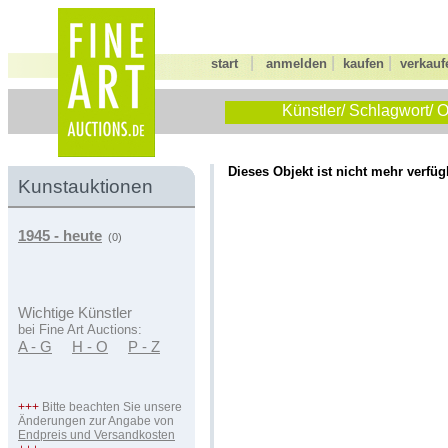
|
|
|
start
anmelden
kaufen
verkauf
Künstler/ Schlagwort/ O
Dieses Objekt ist nicht mehr verfüg
Kunstauktionen
1945 - heute
(0)
Wichtige Künstler
bei Fine Art Auctions:
A - G
H - O
P - Z
+++
Bitte beachten Sie unsere
Änderungen zur Angabe von
Endpreis und Versandkosten