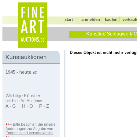
|
|
|
start
anmelden
kaufen
verkauf
Künstler/ Schlagwort/ O
Dieses Objekt ist nicht mehr verfüg
Kunstauktionen
1945 - heute
(0)
Wichtige Künstler
bei Fine Art Auctions:
A - G
H - O
P - Z
+++
Bitte beachten Sie unsere
Änderungen zur Angabe von
Endpreis und Versandkosten