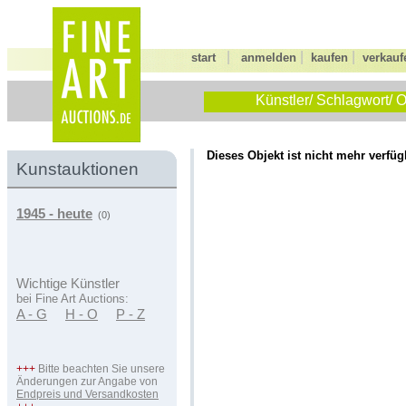
|
|
|
start
anmelden
kaufen
verkauf
Künstler/ Schlagwort/ O
Dieses Objekt ist nicht mehr verfüg
Kunstauktionen
1945 - heute
(0)
Wichtige Künstler
bei Fine Art Auctions:
A - G
H - O
P - Z
+++
Bitte beachten Sie unsere
Änderungen zur Angabe von
Endpreis und Versandkosten