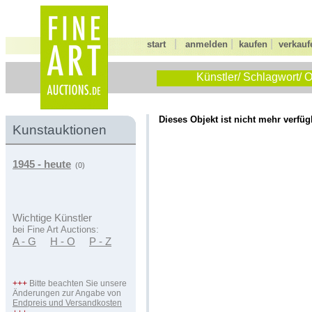
|
|
|
start
anmelden
kaufen
verkauf
Künstler/ Schlagwort/ O
Dieses Objekt ist nicht mehr verfüg
Kunstauktionen
1945 - heute
(0)
Wichtige Künstler
bei Fine Art Auctions:
A - G
H - O
P - Z
+++
Bitte beachten Sie unsere
Änderungen zur Angabe von
Endpreis und Versandkosten