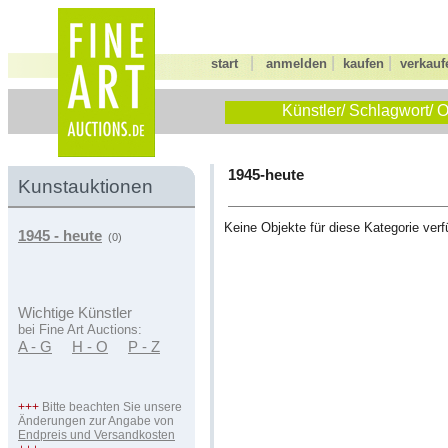
|
|
|
start
anmelden
kaufen
verkauf
Künstler/ Schlagwort/ O
1945-heute
Kunstauktionen
Keine Objekte für diese Kategorie verf
1945 - heute
(0)
Wichtige Künstler
bei Fine Art Auctions:
A - G
H - O
P - Z
+++
Bitte beachten Sie unsere
Änderungen zur Angabe von
Endpreis und Versandkosten