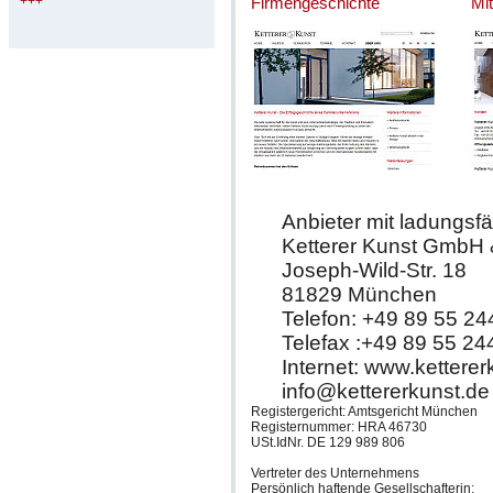
+++
Firmengeschichte
Mit
Anbieter mit ladungsfä
Ketterer Kunst GmbH
Joseph-Wild-Str. 18
81829 München
Telefon: +49 89 55 24
Telefax :+49 89 55 24
Internet: www.ketterer
info@kettererkunst.de
Registergericht: Amtsgericht München
Registernummer: HRA 46730
USt.IdNr. DE 129 989 806
Vertreter des Unternehmens
Persönlich haftende Gesellschafterin: