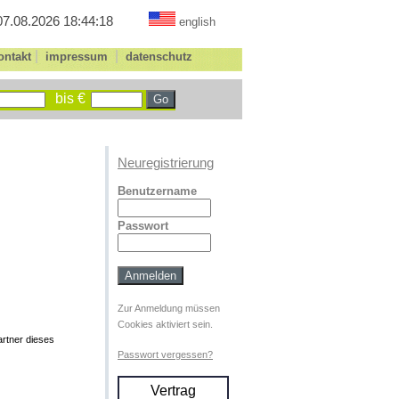
07.08.2026 18:44:18
english
|
|
ontakt
impressum
datenschutz
bis €
Neuregistrierung
Benutzername
Passwort
Zur Anmeldung müssen
Cookies aktiviert sein.
rtner dieses
Passwort vergessen?
Vertrag