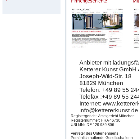
+++
Firmengeschichte
Mit
Anbieter mit ladungsfä
Ketterer Kunst GmbH
Joseph-Wild-Str. 18
81829 München
Telefon: +49 89 55 24
Telefax :+49 89 55 24
Internet: www.ketterer
info@kettererkunst.de
Registergericht: Amtsgericht München
Registernummer: HRA 46730
USt.IdNr. DE 129 989 806
Vertreter des Unternehmens
Persönlich haftende Gesellschafterin: