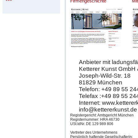
+++
Firmengeschichte
Mit
Anbieter mit ladungsfä
Ketterer Kunst GmbH
Joseph-Wild-Str. 18
81829 München
Telefon: +49 89 55 24
Telefax :+49 89 55 24
Internet: www.ketterer
info@kettererkunst.de
Registergericht: Amtsgericht München
Registernummer: HRA 46730
USt.IdNr. DE 129 989 806
Vertreter des Unternehmens
Persönlich haftende Gesellschafterin: