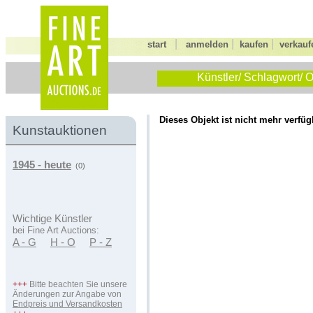
|
|
|
start
anmelden
kaufen
verkauf
Künstler/ Schlagwort/ O
Dieses Objekt ist nicht mehr verfüg
Kunstauktionen
1945 - heute
(0)
Wichtige Künstler
bei Fine Art Auctions:
A - G
H - O
P - Z
+++
Bitte beachten Sie unsere
Änderungen zur Angabe von
Endpreis und Versandkosten