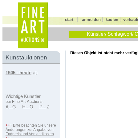
|
|
|
start
anmelden
kaufen
verkauf
Künstler/ Schlagwort/ O
Dieses Objekt ist nicht mehr verfüg
Kunstauktionen
1945 - heute
(0)
Wichtige Künstler
bei Fine Art Auctions:
A - G
H - O
P - Z
+++
Bitte beachten Sie unsere
Änderungen zur Angabe von
Endpreis und Versandkosten