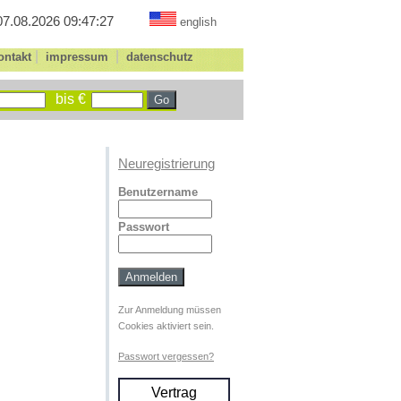
07.08.2026 09:47:27
english
|
|
ontakt
impressum
datenschutz
bis €
Neuregistrierung
Benutzername
Passwort
Zur Anmeldung müssen
Cookies aktiviert sein.
Passwort vergessen?
Vertrag