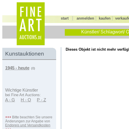
|
|
|
start
anmelden
kaufen
verkauf
Künstler/ Schlagwort/ O
Dieses Objekt ist nicht mehr verfüg
Kunstauktionen
1945 - heute
(0)
Wichtige Künstler
bei Fine Art Auctions:
A - G
H - O
P - Z
+++
Bitte beachten Sie unsere
Änderungen zur Angabe von
Endpreis und Versandkosten