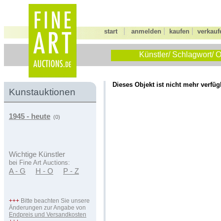
|
|
|
start
anmelden
kaufen
verkauf
Künstler/ Schlagwort/ O
Dieses Objekt ist nicht mehr verfüg
Kunstauktionen
1945 - heute
(0)
Wichtige Künstler
bei Fine Art Auctions:
A - G
H - O
P - Z
+++
Bitte beachten Sie unsere
Änderungen zur Angabe von
Endpreis und Versandkosten