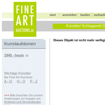
|
|
|
start
anmelden
kaufen
verkauf
Künstler/ Schlagwort/ O
Dieses Objekt ist nicht mehr verfüg
Kunstauktionen
1945 - heute
(0)
Wichtige Künstler
bei Fine Art Auctions:
A - G
H - O
P - Z
+++
Bitte beachten Sie unsere
Änderungen zur Angabe von
Endpreis und Versandkosten