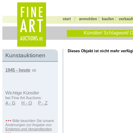
|
|
|
start
anmelden
kaufen
verkauf
Künstler/ Schlagwort/ O
Dieses Objekt ist nicht mehr verfüg
Kunstauktionen
1945 - heute
(0)
Wichtige Künstler
bei Fine Art Auctions:
A - G
H - O
P - Z
+++
Bitte beachten Sie unsere
Änderungen zur Angabe von
Endpreis und Versandkosten