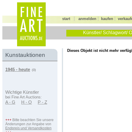
|
|
|
start
anmelden
kaufen
verkauf
Künstler/ Schlagwort/ O
Dieses Objekt ist nicht mehr verfüg
Kunstauktionen
1945 - heute
(0)
Wichtige Künstler
bei Fine Art Auctions:
A - G
H - O
P - Z
+++
Bitte beachten Sie unsere
Änderungen zur Angabe von
Endpreis und Versandkosten