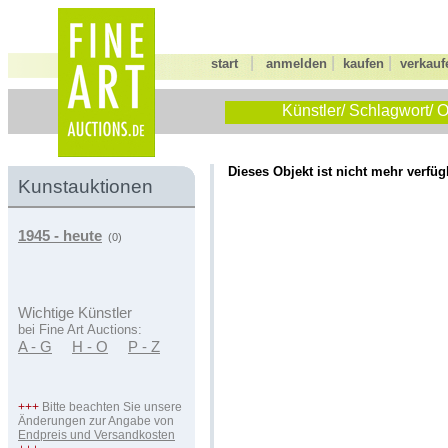
|
|
|
start
anmelden
kaufen
verkauf
Künstler/ Schlagwort/ O
Dieses Objekt ist nicht mehr verfüg
Kunstauktionen
1945 - heute
(0)
Wichtige Künstler
bei Fine Art Auctions:
A - G
H - O
P - Z
+++
Bitte beachten Sie unsere
Änderungen zur Angabe von
Endpreis und Versandkosten